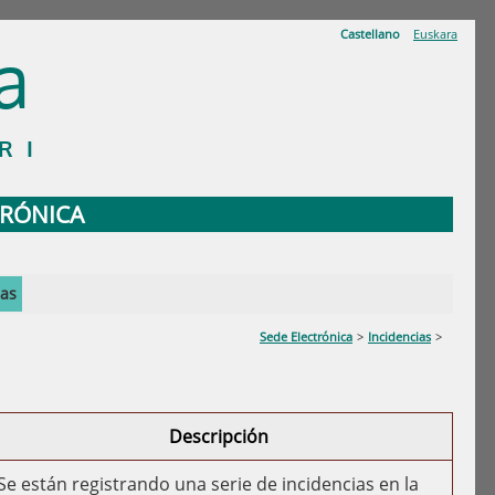
Castellano
Euskara
a
RI
TRÓNICA
ias
Sede Electrónica
>
Incidencias
>
Descripción
Se están registrando una serie de incidencias en la