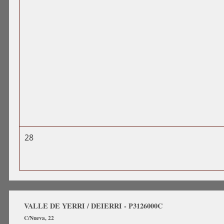
28
VALLE DE YERRI / DEIERRI - P3126000C
C/Nueva, 22