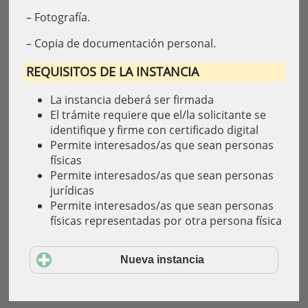
– Fotografía.
– Copia de documentación personal.
REQUISITOS DE LA INSTANCIA
La instancia deberá ser firmada
El trámite requiere que el/la solicitante se
identifique y firme con certificado digital
Permite interesados/as que sean personas
físicas
Permite interesados/as que sean personas
jurídicas
Permite interesados/as que sean personas
físicas representadas por otra persona física
Nueva instancia